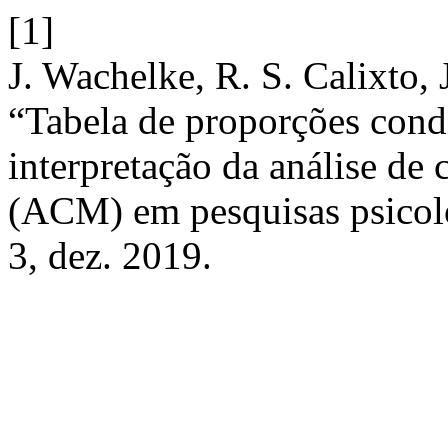
[1]
J. Wachelke, R. S. Calixto, 
“Tabela de proporções condi
interpretação da análise de
(ACM) em pesquisas psicol
3, dez. 2019.