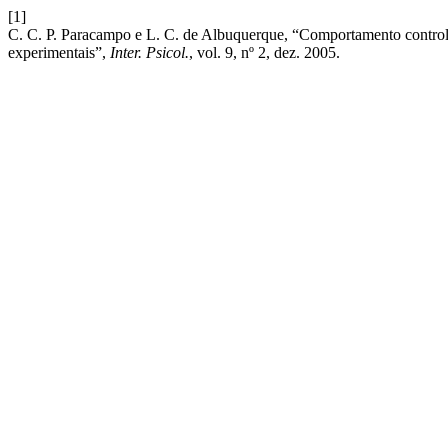
[1]
C. C. P. Paracampo e L. C. de Albuquerque, “Comportamento controlado
experimentais”,
Inter. Psicol.
, vol. 9, nº 2, dez. 2005.