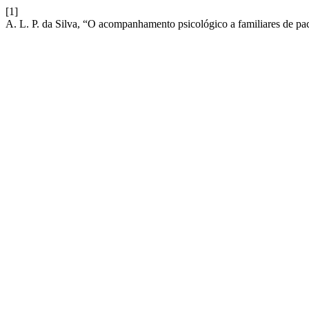
[1]
A. L. P. da Silva, “O acompanhamento psicológico a familiares de pac