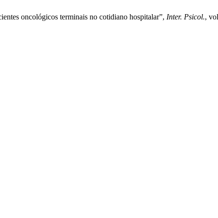
ientes oncológicos terminais no cotidiano hospitalar”,
Inter. Psicol.
, vo