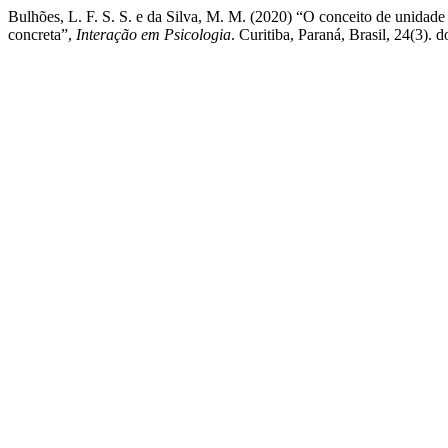
Bulhões, L. F. S. S. e da Silva, M. M. (2020) “O conceito de unidad
concreta”,
Interação em Psicologia
. Curitiba, Paraná, Brasil, 24(3). 