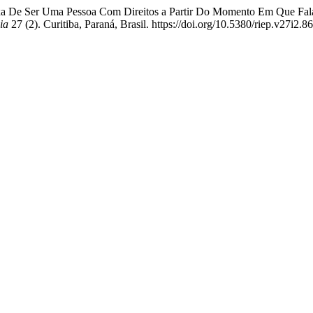
ixa De Ser Uma Pessoa Com Direitos a Partir Do Momento Em Que Fal
ia
27 (2). Curitiba, Paraná, Brasil. https://doi.org/10.5380/riep.v27i2.8