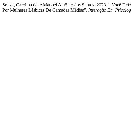
Souza, Carolina de, e Manoel Antônio dos Santos. 2023. “‘Você De
Por Mulheres Lésbicas De Camadas Médias”.
Interação Em Psicolog