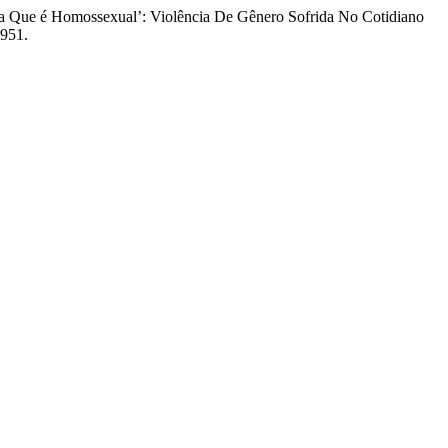
a Que é Homossexual’: Violência De Gênero Sofrida No Cotidiano
6951.