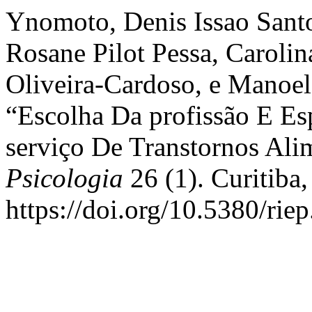
Ynomoto, Denis Issao Santo
Rosane Pilot Pessa, Carolin
Oliveira-Cardoso, e Manoel
“Escolha Da profissão E E
serviço De Transtornos Ali
Psicologia
26 (1). Curitiba,
https://doi.org/10.5380/rie