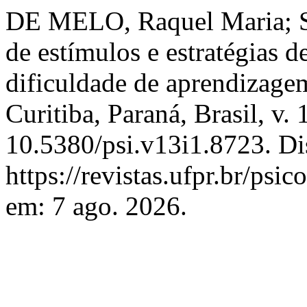
DE MELO, Raquel Maria; SE
de estímulos e estratégias 
dificuldade de aprendizage
Curitiba, Paraná, Brasil, v.
10.5380/psi.v13i1.8723. Di
https://revistas.ufpr.br/psi
em: 7 ago. 2026.