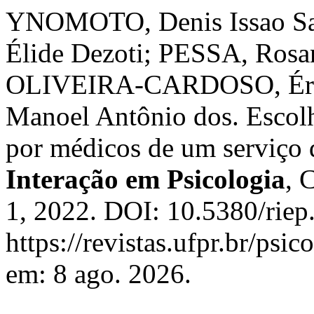
YNOMOTO, Denis Issao 
Élide Dezoti; PESSA, Rosa
OLIVEIRA-CARDOSO, Érik
Manoel Antônio dos. Escolh
por médicos de um serviço d
Interação em Psicologia
, 
1, 2022. DOI: 10.5380/riep
https://revistas.ufpr.br/psi
em: 8 ago. 2026.