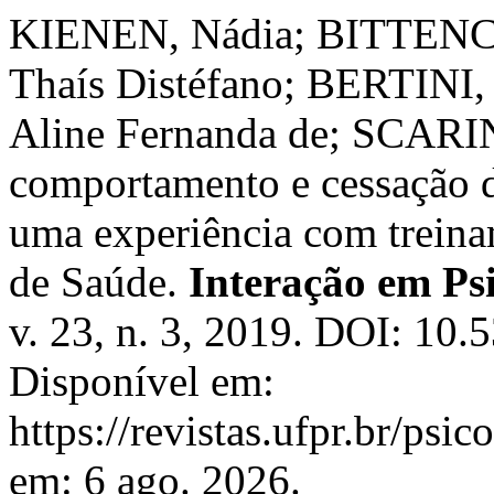
KIENEN, Nádia; BITTEN
Thaís Distéfano; BERTINI,
Aline Fernanda de; SCARIN
comportamento e cessação d
uma experiência com trein
de Saúde.
Interação em Ps
v. 23, n. 3, 2019. DOI: 10.
Disponível em:
https://revistas.ufpr.br/psi
em: 6 ago. 2026.