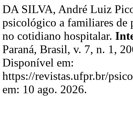
DA SILVA, André Luiz Pic
psicológico a familiares de
no cotidiano hospitalar.
Int
Paraná, Brasil, v. 7, n. 1, 
Disponível em:
https://revistas.ufpr.br/psi
em: 10 ago. 2026.