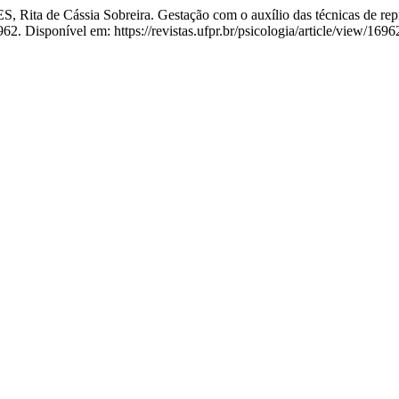
 de Cássia Sobreira. Gestação com o auxílio das técnicas de reprod
962. Disponível em: https://revistas.ufpr.br/psicologia/article/view/169