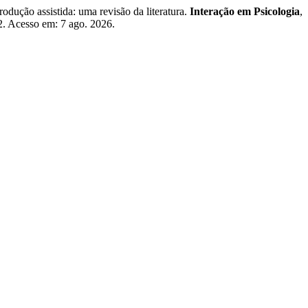
ução assistida: uma revisão da literatura.
Interação em Psicologia
,
62. Acesso em: 7 ago. 2026.