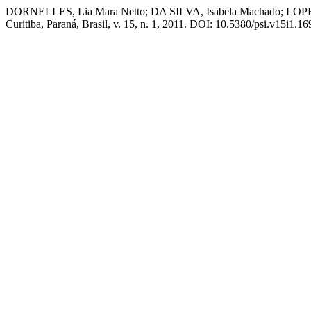
DORNELLES, Lia Mara Netto; DA SILVA, Isabela Machado; LOPES, Rita
Curitiba, Paraná, Brasil, v. 15, n. 1, 2011. DOI: 10.5380/psi.v15i1.16