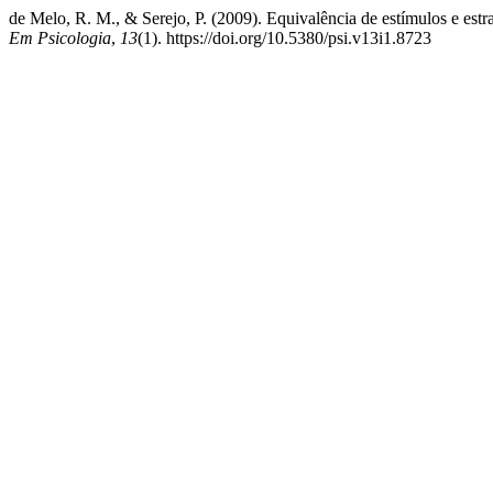
de Melo, R. M., & Serejo, P. (2009). Equivalência de estímulos e est
Em Psicologia
,
13
(1). https://doi.org/10.5380/psi.v13i1.8723