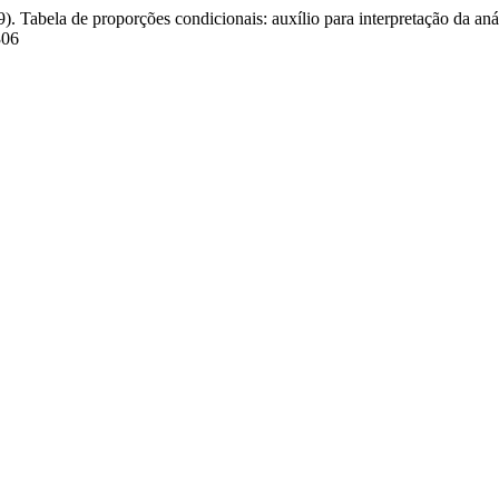
019). Tabela de proporções condicionais: auxílio para interpretação da 
306