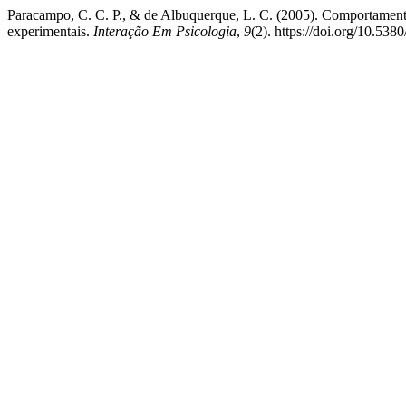
Paracampo, C. C. P., & de Albuquerque, L. C. (2005). Comportamento c
experimentais.
Interação Em Psicologia
,
9
(2). https://doi.org/10.538