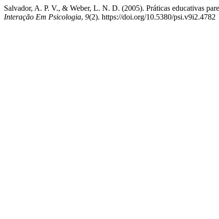
Salvador, A. P. V., & Weber, L. N. D. (2005). Práticas educativas pare
Interação Em Psicologia
,
9
(2). https://doi.org/10.5380/psi.v9i2.4782