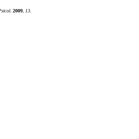
Psicol.
2009
,
13
.