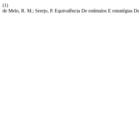
(1)
de Melo, R. M.; Serejo, P. Equivalência De estímulos E estratégias