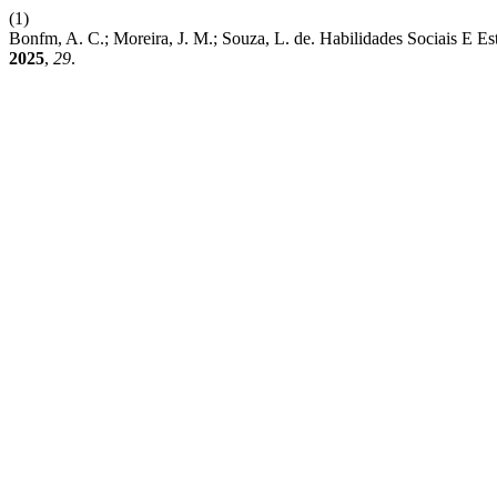
(1)
Bonfm, A. C.; Moreira, J. M.; Souza, L. de. Habilidades Sociais E E
2025
,
29
.