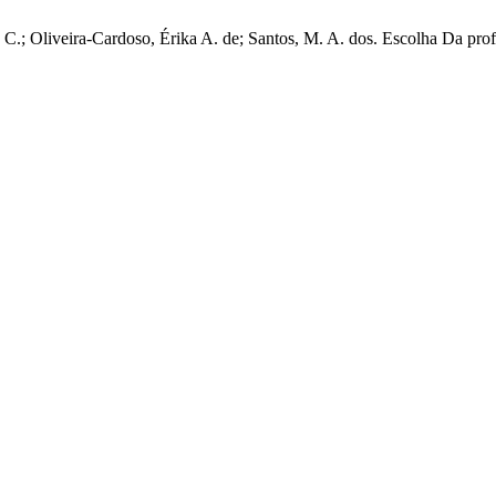
s, C.; Oliveira-Cardoso, Érika A. de; Santos, M. A. dos. Escolha Da p