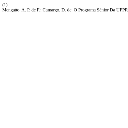
(1)
Mengatto, A. P. de F.; Camargo, D. de. O Programa Sênior Da UFPR