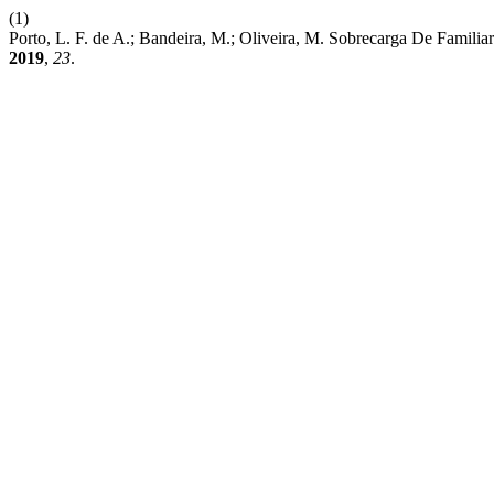
(1)
Porto, L. F. de A.; Bandeira, M.; Oliveira, M. Sobrecarga De Familia
2019
,
23
.