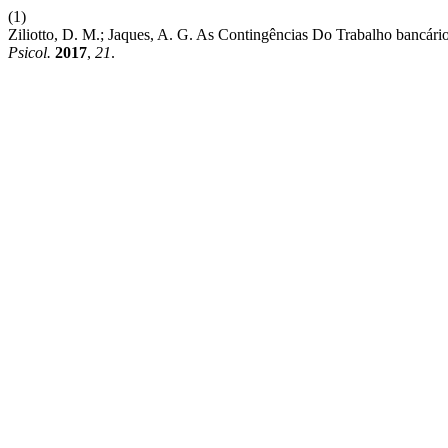
(1)
Ziliotto, D. M.; Jaques, A. G. As Contingências Do Trabalho banc
Psicol.
2017
,
21
.