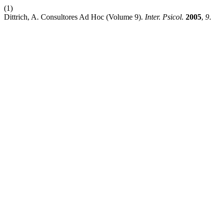
(1)
Dittrich, A. Consultores Ad Hoc (Volume 9).
Inter. Psicol.
2005
,
9
.