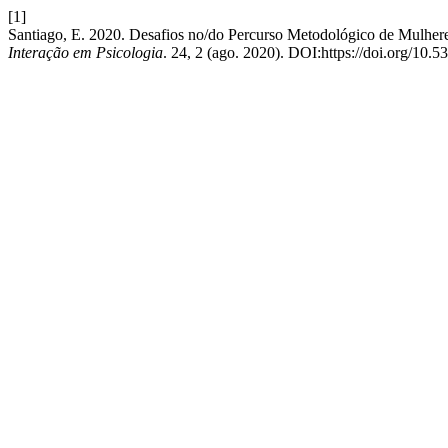
[1]
Santiago, E. 2020. Desafios no/do Percurso Metodológico de Mulhere
Interação em Psicologia
. 24, 2 (ago. 2020). DOI:https://doi.org/10.5