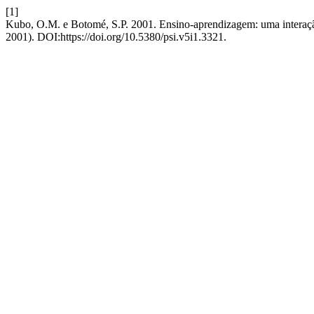
[1]
Kubo, O.M. e Botomé, S.P. 2001. Ensino-aprendizagem: uma interaçã
2001). DOI:https://doi.org/10.5380/psi.v5i1.3321.