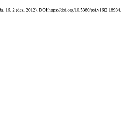
ia
. 16, 2 (dez. 2012). DOI:https://doi.org/10.5380/psi.v16i2.18934.