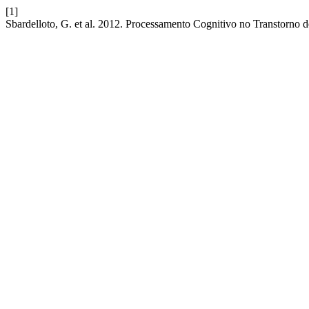
[1]
Sbardelloto, G. et al. 2012. Processamento Cognitivo no Transtorno