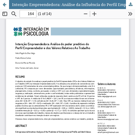
Intenção Empreendedora: Análise da Influência do Perfil Empreendedor e dos Valores Relativos Ao Trabalho