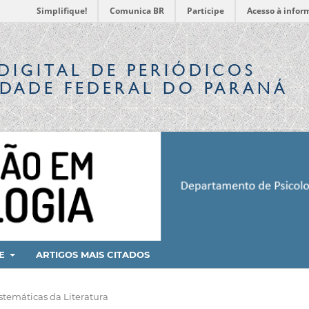
Simplifique!
Comunica BR
Participe
Acesso à infor
DIGITAL
DE PERIÓDICOS
IDADE FEDERAL DO PARANÁ
RE
ARTIGOS MAIS CITADOS
stemáticas da Literatura