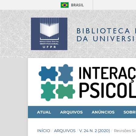
BRASIL
BIBLIOTECA 
DA UNIVERS
ATUAL
ARQUIVOS
ANÚNCIOS
SOB
INÍCIO
/
ARQUIVOS
/
V. 24 N. 2 (2020)
/
Revisões Si