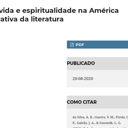
vida e espiritualidade na América
ativa da literatura
PDF
PUBLICADO
20-08-2020
COMO CITAR
da Silva, A. B., Guerra, V. M., Pirola, 
P., Galvão, J. A., & Zanotelli, L. G.