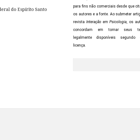
para fins não comerciais desde que ci
eral do Espírito Santo
os autores e a fonte. Ao submeter arti
revista
Interação em Psicologia
,
os au
concordam em tornar seus te
legalmente disponíveis segundo 
licença.