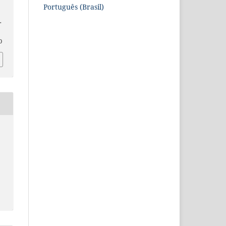
Português (Brasil)
.
0