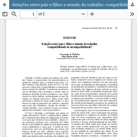
Relações entre pais e filhos e mundo do trabalho: compatibilidade ou incompatibilidade?