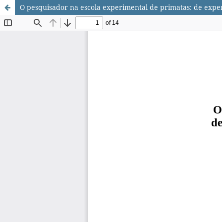
O pesquisador na escola experimental de primatas: de exp