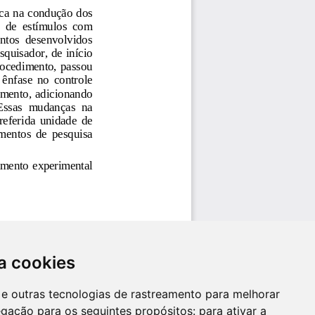
a cookies
es e outras tecnologias de rastreamento para melhorar
egação para os seguintes propósitos:
para ativar a