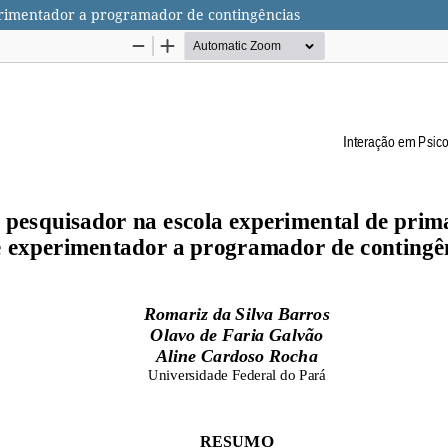
erimentador a programador de contingências