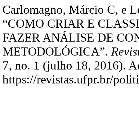
Carlomagno, Márcio C, e L
“COMO CRIAR E CLASS
FAZER ANÁLISE DE C
METODOLÓGICA”.
Revis
7, no. 1 (julho 18, 2016). 
https://revistas.ufpr.br/poli