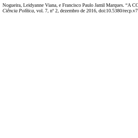
Nogueira, Leidyanne Viana, e Francisco Paulo Jamil Ma
Ciência Política
, vol. 7, nº 2, dezembro de 2016, doi:10.5380/recp.v