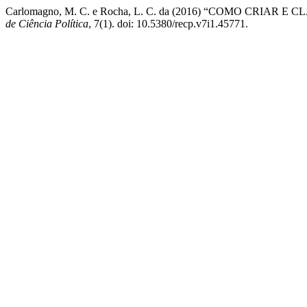
Carlomagno, M. C. e Rocha, L. C. da (2016) “COMO C
de Ciência Política
, 7(1). doi: 10.5380/recp.v7i1.45771.