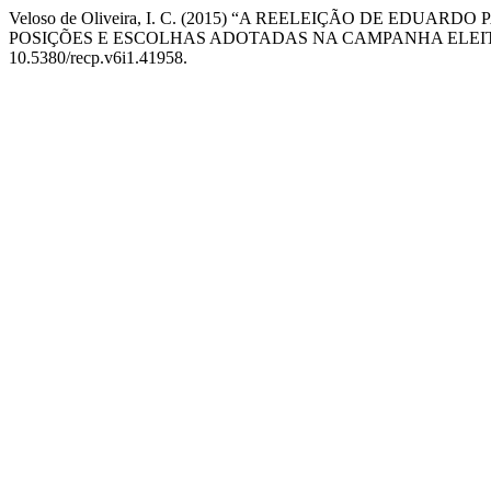
Veloso de Oliveira, I. C. (2015) “A REELEIÇÃO DE EDUA
POSIÇÕES E ESCOLHAS ADOTADAS NA CAMPANHA ELEI
10.5380/recp.v6i1.41958.