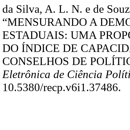
da Silva, A. L. N. e de Souz
“MENSURANDO A DEM
ESTADUAIS: UMA PRO
DO ÍNDICE DE CAPACI
CONSELHOS DE POLÍTIC
Eletrônica de Ciência Polít
10.5380/recp.v6i1.37486.