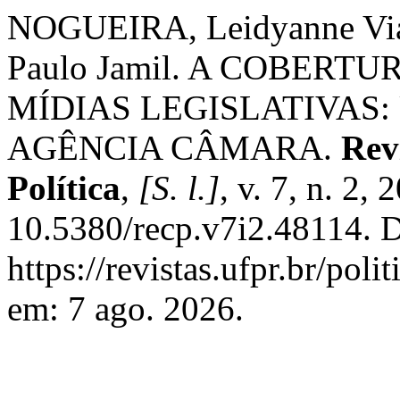
NOGUEIRA, Leidyanne Vi
Paulo Jamil. A COBERT
MÍDIAS LEGISLATIVAS:
AGÊNCIA CÂMARA.
Rev
Política
,
[S. l.]
, v. 7, n. 2,
10.5380/recp.v7i2.48114. D
https://revistas.ufpr.br/poli
em: 7 ago. 2026.