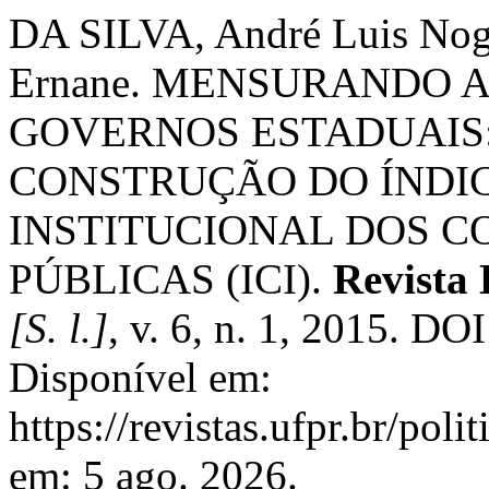
DA SILVA, André Luis No
Ernane. MENSURANDO 
GOVERNOS ESTADUAIS
CONSTRUÇÃO DO ÍNDI
INSTITUCIONAL DOS C
PÚBLICAS (ICI).
Revista 
[S. l.]
, v. 6, n. 1, 2015. DO
Disponível em:
https://revistas.ufpr.br/pol
em: 5 ago. 2026.