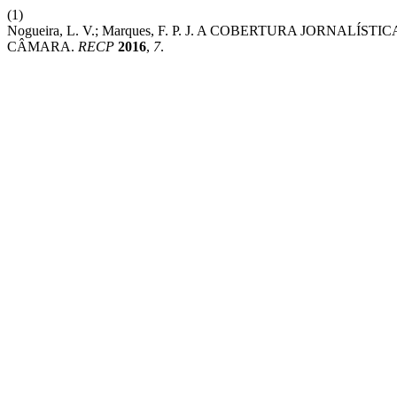
(1)
Nogueira, L. V.; Marques, F. P. J. A COBERTURA JORNAL
CÂMARA.
RECP
2016
,
7
.