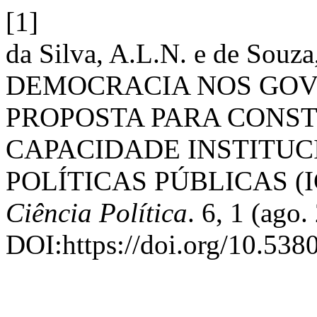
[1]
da Silva, A.L.N. e de So
DEMOCRACIA NOS GOV
PROPOSTA PARA CONST
CAPACIDADE INSTITUC
POLÍTICAS PÚBLICAS (I
Ciência Política
. 6, 1 (ago.
DOI:https://doi.org/10.538