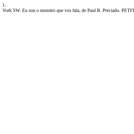
1.
York SW. Eu sou o monstro que vos fala, de Paul B. Preciado. PETFILO 