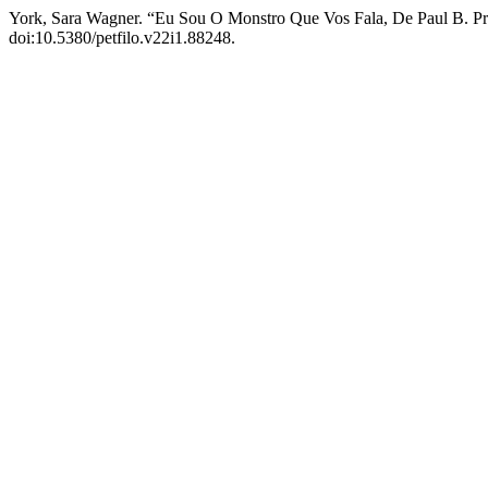
York, Sara Wagner. “Eu Sou O Monstro Que Vos Fala, De Paul B. P
doi:10.5380/petfilo.v22i1.88248.