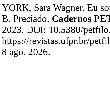
YORK, Sara Wagner. Eu sou 
B. Preciado.
Cadernos PET-
2023. DOI: 10.5380/petfilo
https://revistas.ufpr.br/pet
8 ago. 2026.