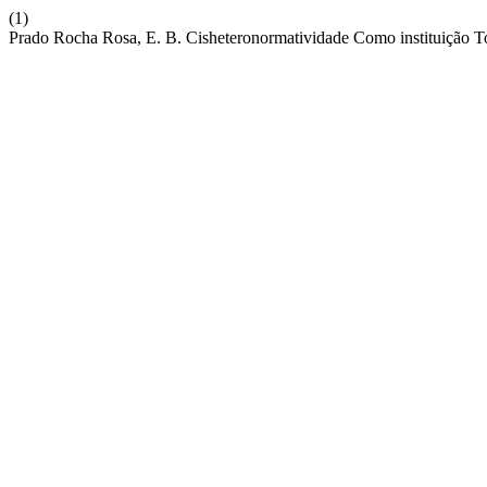
(1)
Prado Rocha Rosa, E. B. Cisheteronormatividade Como instituição T