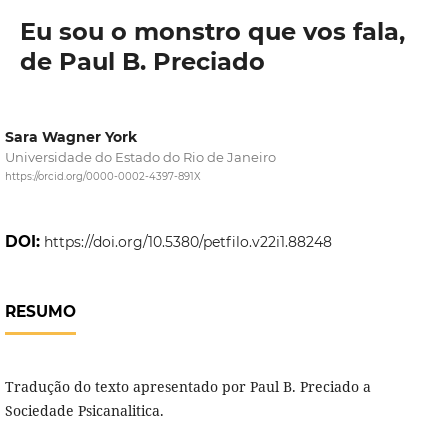
Eu sou o monstro que vos fala,
de Paul B. Preciado
Sara Wagner York
Universidade do Estado do Rio de Janeiro
https://orcid.org/0000-0002-4397-891X
DOI:
https://doi.org/10.5380/petfilo.v22i1.88248
RESUMO
Tradução do texto apresentado por Paul B. Preciado a
Sociedade Psicanalitica.