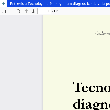
Entrevista Tecnologia e Patologia: um diagnóstico da vida p