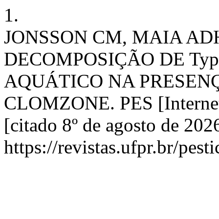
1.
JONSSON CM, MAIA ADH,
DECOMPOSIÇÃO DE Typha
AQUÁTICO NA PRESENÇ
CLOMZONE. PES [Internet]
[citado 8º de agosto de 202
https://revistas.ufpr.br/pest