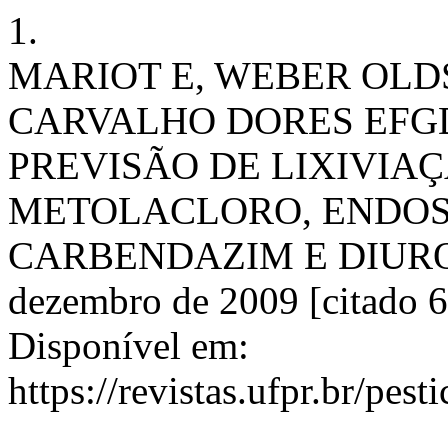
1.
MARIOT E, WEBER OLDS
CARVALHO DORES EFGD
PREVISÃO DE LIXIVIAÇ
METOLACLORO, ENDOSS
CARBENDAZIM E DIUROM. 
dezembro de 2009 [citado 6
Disponível em:
https://revistas.ufpr.br/pest