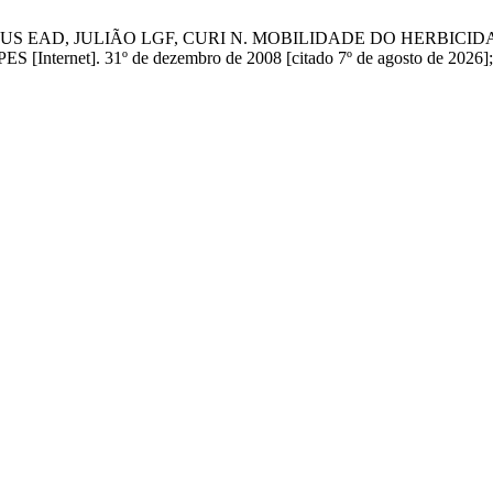
US EAD, JULIÃO LGF, CURI N. MOBILIDADE DO HERBICI
]. 31º de dezembro de 2008 [citado 7º de agosto de 2026];18