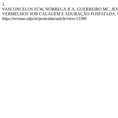
1.
VASCONCELOS FCW, NÓBREGA JCA, GUERREIRO MC, JES
VERMELHOS SOB CALAGEM E ADUBAÇÃO FOSFATADA. PES [Internet
https://revistas.ufpr.br/pesticidas/article/view/13389