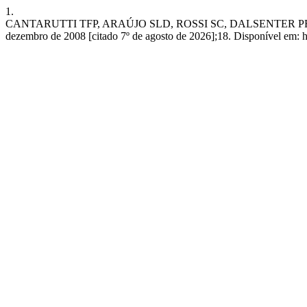
1.
CANTARUTTI TFP, ARAÚJO SLD, ROSSI SC, DALSENTER PR. 
dezembro de 2008 [citado 7º de agosto de 2026];18. Disponível em: http