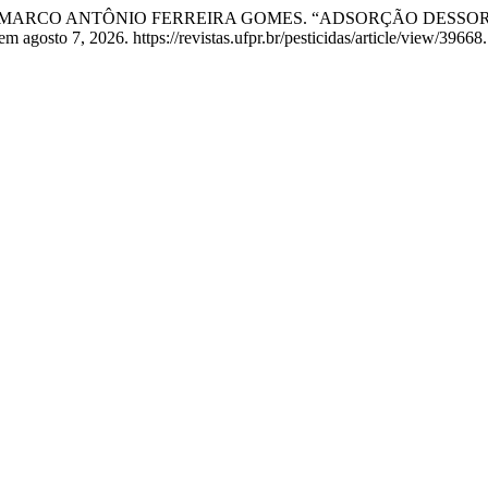
e MARCO ANTÔNIO FERREIRA GOMES. “ADSORÇÃO DESSOR
agosto 7, 2026. https://revistas.ufpr.br/pesticidas/article/view/39668.