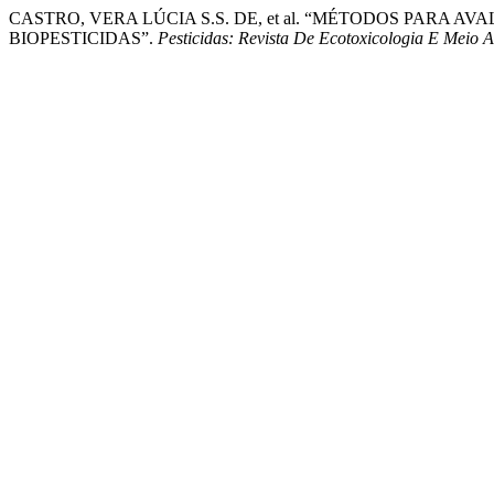
CASTRO, VERA LÚCIA S.S. DE, et al. “MÉTODOS PARA 
BIOPESTICIDAS”.
Pesticidas: Revista De Ecotoxicologia E Meio 